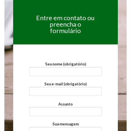
Entre em contato ou
preencha o
formulário
Seu nome (obrigatório)
Seu e-mail (obrigatório)
Assunto
Sua mensagem