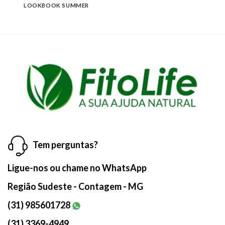
LOOKBOOK SUMMER
Tem perguntas?
Ligue-nos ou chame no WhatsApp
Região Sudeste - Contagem - MG
(31) 985601728
(31) 3369-4949