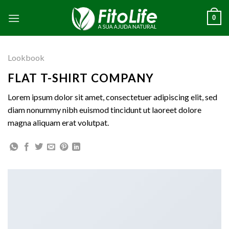
Skip
0
to
content
Lookbook
FLAT T-SHIRT COMPANY
Lorem ipsum dolor sit amet, consectetuer adipiscing elit, sed
diam nonummy nibh euismod tincidunt ut laoreet dolore
magna aliquam erat volutpat.